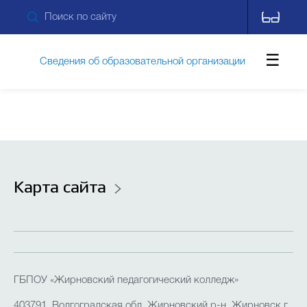
Сведения об образовательной организации
Обращения граждан
Противодействие коррупции
Карта сайта
Дополнительные сведения
Новости
ГБПОУ «Жирновский педагогический колледж»
Контакты
403791, Волгоградская обл, Жирновский р-н, Жирновск г,