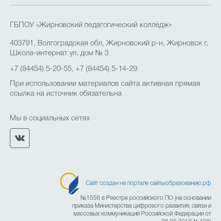
ГБПОУ «Жирновский педагогический колледж»
403791, Волгоградская обл, Жирновский р-н, Жирновск г,
Школа-интернат ул, дом № 3
+7 (84454) 5-20-55, +7 (84454) 5-14-29
При использовании материалов сайта активная прямая
ссылка на источник обязательна
Мы в социальных сетях
Сайт создан на портале сайтыобразованию.рф
№1556 в Реестре российского ПО (на основании
приказа Министерства цифрового развития, связи и
массовых коммуникаций Российской Федерации от