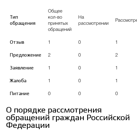
Общее
Тип
кол-во
На
Рассмотр
обращения
принятых
рассмотрении
обращений
Отзыв
1
0
1
Предложение
2
0
2
Заявление
1
0
1
Жалоба
1
0
1
Питание
0
0
0
О порядке рассмотрения
обращений граждан Российской
Федерации